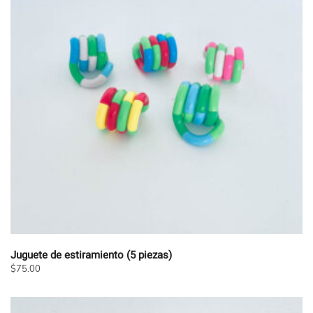
Juguete de estiramiento (5 piezas)
$
75.00