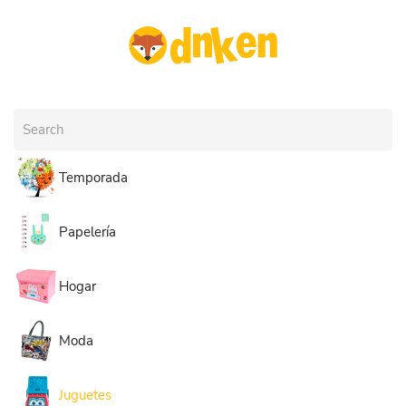
Skip to main content
Temporada
Papelería
Hogar
Moda
Juguetes