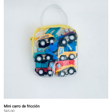
Mini carro de fricción
$
65.00