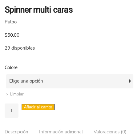
Spinner multi caras
Pulpo
$
50.00
29 disponibles
Colore
Limpiar
Spinner
Añadir al carrito
multi
caras
cantidad
Descripción
Información adicional
Valoraciones (0)