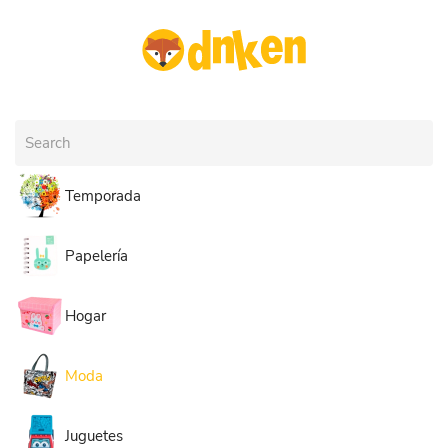
Skip to main content
Temporada
Papelería
Hogar
Moda
Juguetes