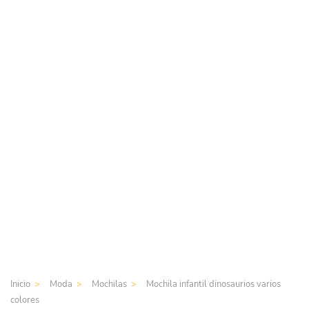
Inicio
Moda
Mochilas
Mochila infantil dinosaurios varios
colores