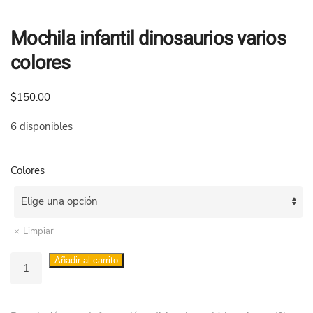
Mochila infantil dinosaurios varios
colores
$
150.00
6 disponibles
Colores
Limpiar
Mochila
Añadir al carrito
infantil
dinosaurios
varios