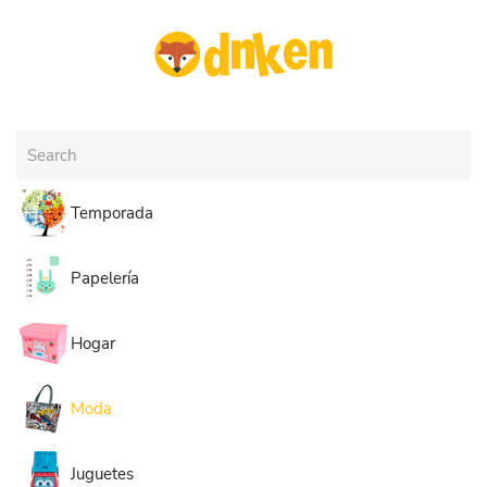
Skip to main content
Temporada
Papelería
Hogar
Moda
Juguetes