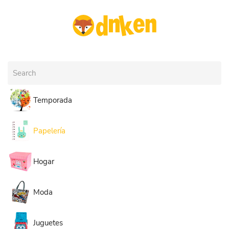
Skip to main content
Temporada
Papelería
Hogar
Moda
Juguetes