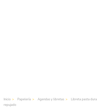
Inicio
Papelería
Agendas y libretas
Libreta pasta dura
repujado