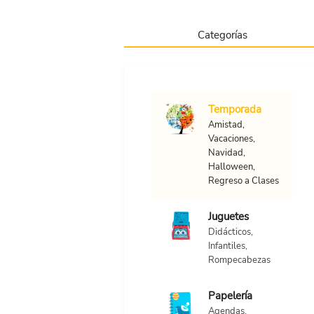
Categorías
Skip to main content
Temporada
Amistad,
Vacaciones,
Navidad,
Halloween,
Regreso a Clases
Juguetes
Didácticos,
Infantiles,
Rompecabezas
Papelería
Agendas,