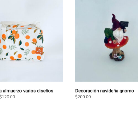
a almuerzo varios diseños
Decoración navideña gnomo
$
120.00
$
200.00