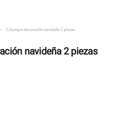
Columpio decoración navideña 2 piezas
ación navideña 2 piezas