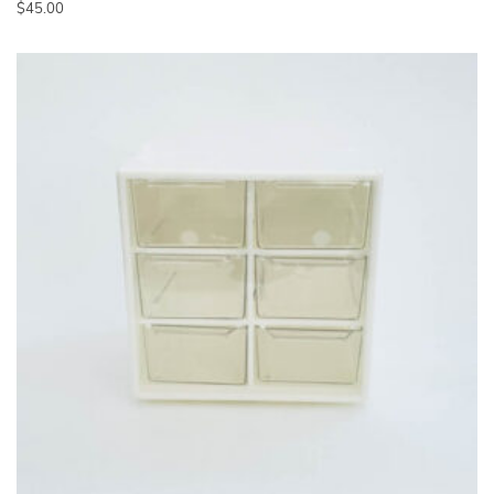
$
45.00