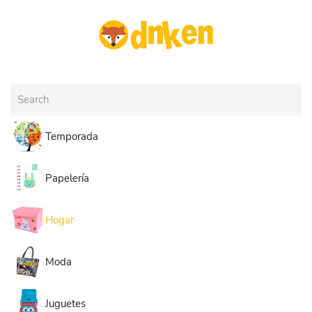
Skip to main content
Temporada
Papelería
Hogar
Moda
Juguetes