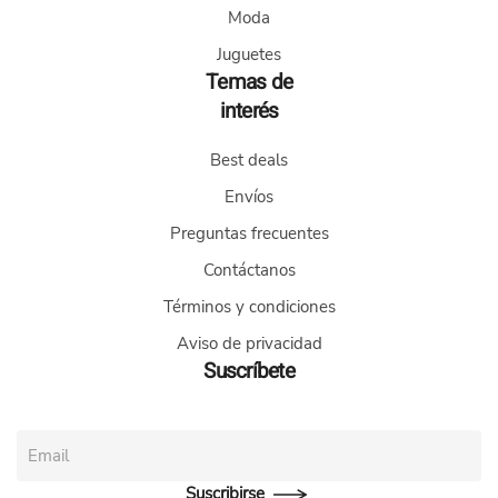
la
Moda
página
Juguetes
de
Temas de
producto
interés
Best deals
Envíos
Preguntas frecuentes
Contáctanos
Términos y condiciones
Aviso de privacidad
Suscríbete
Suscribirse