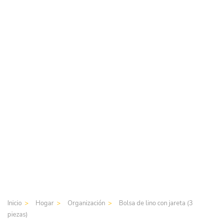
Inicio
Hogar
Organización
Bolsa de lino con jareta (3
piezas)