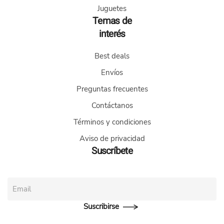
página
Juguetes
de
Temas de
producto
interés
Best deals
Envíos
Preguntas frecuentes
Contáctanos
Términos y condiciones
Aviso de privacidad
Suscríbete
Suscribirse