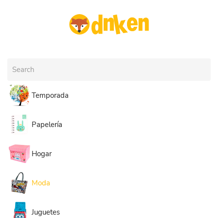
Skip to main content
Temporada
Papelería
Hogar
Moda
Juguetes