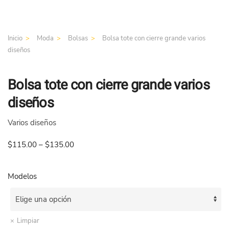
Inicio
Moda
Bolsas
Bolsa tote con cierre grande varios
diseños
Bolsa tote con cierre grande varios
diseños
Varios diseños
$
115.00
–
$
135.00
Modelos
Limpiar