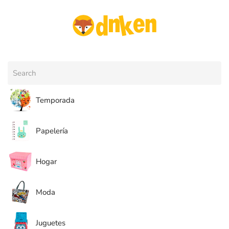
Skip to main content
Temporada
Papelería
Hogar
Moda
Juguetes