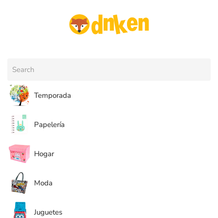
Skip to main content
Temporada
Papelería
Hogar
Moda
Juguetes