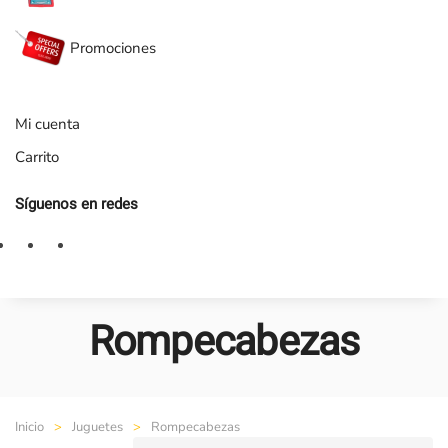
Promociones
Mi cuenta
Carrito
Síguenos en redes
Rompecabezas
Inicio
Juguetes
Rompecabezas